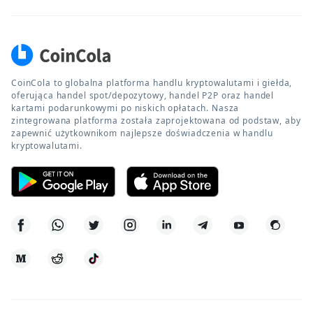
CoinCola to globalna platforma handlu kryptowalutami i giełda,
oferująca handel spot/depozytowy, handel P2P oraz handel
kartami podarunkowymi po niskich opłatach. Nasza
zintegrowana platforma została zaprojektowana od podstaw, aby
zapewnić użytkownikom najlepsze doświadczenia w handlu
kryptowalutami.