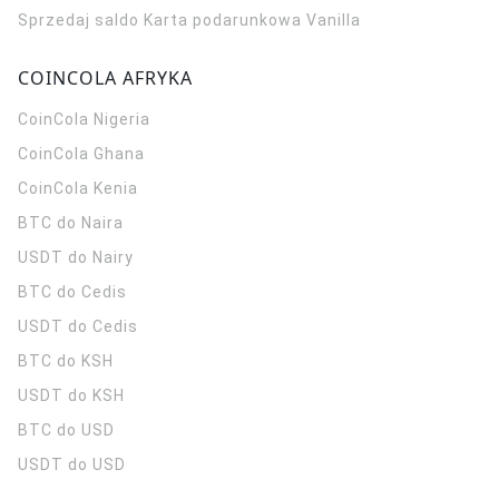
Sprzedaj saldo Karta podarunkowa Vanilla
COINCOLA AFRYKA
CoinCola
Nigeria
CoinCola
Ghana
CoinCola
Kenia
BTC do Naira
USDT do Nairy
BTC do Cedis
USDT do Cedis
BTC do KSH
USDT do KSH
BTC do USD
USDT do USD