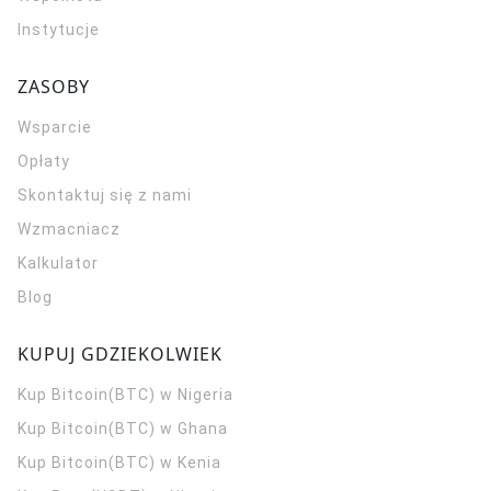
Instytucje
ZASOBY
Wsparcie
Opłaty
Skontaktuj się z nami
Wzmacniacz
Kalkulator
Blog
KUPUJ GDZIEKOLWIEK
Kup Bitcoin(BTC) w Nigeria
Kup Bitcoin(BTC) w Ghana
Kup Bitcoin(BTC) w Kenia