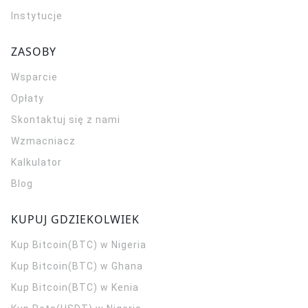
Instytucje
ZASOBY
Wsparcie
Opłaty
Skontaktuj się z nami
Wzmacniacz
Kalkulator
Blog
KUPUJ GDZIEKOLWIEK
Kup Bitcoin(BTC) w Nigeria
Kup Bitcoin(BTC) w Ghana
Kup Bitcoin(BTC) w Kenia