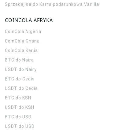
Sprzedaj saldo Karta podarunkowa Vanilla
COINCOLA AFRYKA
CoinCola
Nigeria
CoinCola
Ghana
CoinCola
Kenia
BTC do Naira
USDT do Nairy
BTC do Cedis
USDT do Cedis
BTC do KSH
USDT do KSH
BTC do USD
USDT do USD