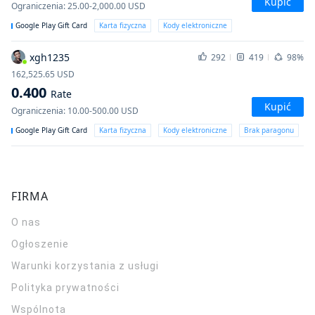
Kupić
Ograniczenia
:
25.00-2,000.00
USD
Google Play Gift Card
Karta fizyczna
Kody elektroniczne
xgh1235
292
419
98%
162,525.65
USD
0.400
Rate
Kupić
Ograniczenia
:
10.00-500.00
USD
Google Play Gift Card
Karta fizyczna
Kody elektroniczne
Brak paragonu
FIRMA
O nas
Ogłoszenie
Warunki korzystania z usługi
Polityka prywatności
Wspólnota