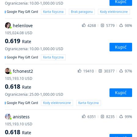
Kupić
Ograniczenia
:
10.00-1,000.00
USD
Google Play Gift Card
Karta fizyczna
Brak paragonu
Kody elektroniczne
helenlove
4268
5779
98%
105,024.08
USD
0.619
Rate
Kupić
Ograniczenia
:
10.00-1,000.00
USD
Google Play Gift Card
Karta fizyczna
fchonest2
19410
30377
97%
105,193.10
USD
0.618
Rate
Kupić
Ograniczenia
:
25.00-1,000.00
USD
Google Play Gift Card
Kody elektroniczne
Karta fizyczna
anistess
6351
8235
99%
105,193.10
USD
0.618
Rate