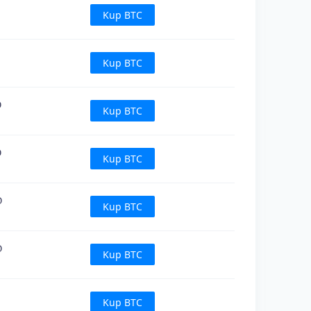
Kup BTC
Kup BTC
D
Kup BTC
D
Kup BTC
D
Kup BTC
D
Kup BTC
Kup BTC