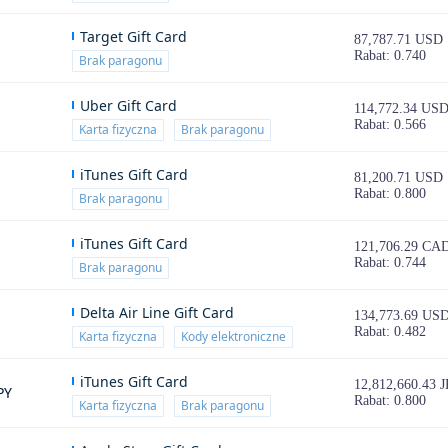
Target Gift Card
87,787.71 USD
Rabat: 0.740
Brak paragonu
Uber Gift Card
114,772.34 US
Rabat: 0.566
Karta fizyczna
Brak paragonu
iTunes Gift Card
81,200.71 USD
Rabat: 0.800
Brak paragonu
iTunes Gift Card
121,706.29 CA
Rabat: 0.744
Brak paragonu
Delta Air Line Gift Card
134,773.69 US
Rabat: 0.482
Karta fizyczna
Kody elektroniczne
iTunes Gift Card
12,812,660.43 
PY
Rabat: 0.800
Karta fizyczna
Brak paragonu