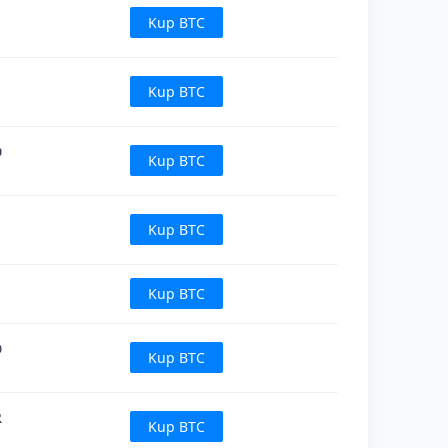
Kup BTC
Kup BTC
D
Kup BTC
Kup BTC
Kup BTC
D
Kup BTC
R
Kup BTC