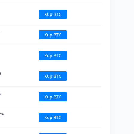
Kup BTC
D
Kup BTC
Kup BTC
D
Kup BTC
D
Kup BTC
JPY
Kup BTC