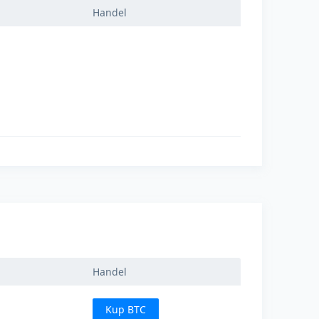
Handel
Handel
Kup BTC