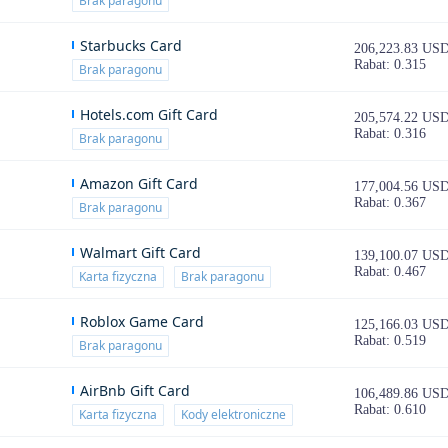
Brak paragonu
Starbucks Card
206,223.83 US
Rabat: 0.315
Brak paragonu
Hotels.com Gift Card
205,574.22 US
Rabat: 0.316
Brak paragonu
Amazon Gift Card
177,004.56 US
Rabat: 0.367
Brak paragonu
Walmart Gift Card
139,100.07 US
Rabat: 0.467
Karta fizyczna
Brak paragonu
Roblox Game Card
125,166.03 US
Rabat: 0.519
Brak paragonu
AirBnb Gift Card
106,489.86 US
Rabat: 0.610
Karta fizyczna
Kody elektroniczne