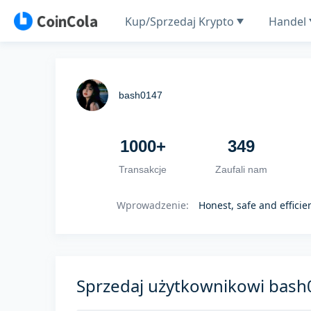
Kup/Sprzedaj Krypto
Handel
bash0147
1000+
349
Transakcje
Zaufali nam
Wprowadzenie
:
Honest, safe and effic
Sprzedaj użytkownikowi bash