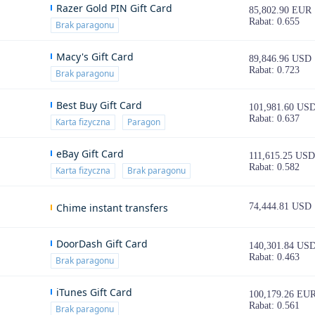
Razer Gold PIN Gift Card
85,802.90 EUR
Rabat: 0.655
Brak paragonu
Macy's Gift Card
89,846.96 USD
Rabat: 0.723
Brak paragonu
Best Buy Gift Card
101,981.60 US
Rabat: 0.637
Karta fizyczna
Paragon
eBay Gift Card
111,615.25 USD
Rabat: 0.582
Karta fizyczna
Brak paragonu
Chime instant transfers
74,444.81 USD
DoorDash Gift Card
140,301.84 US
Rabat: 0.463
Brak paragonu
iTunes Gift Card
100,179.26 EU
Rabat: 0.561
Brak paragonu