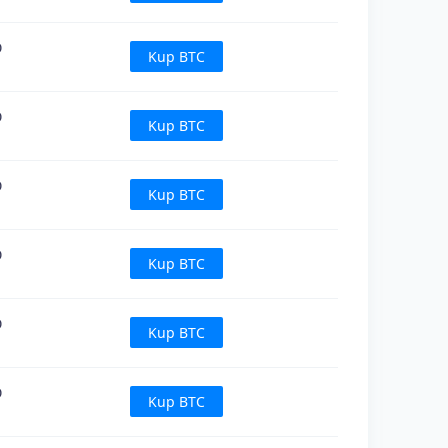
D
Kup BTC
D
Kup BTC
D
Kup BTC
D
Kup BTC
D
Kup BTC
D
Kup BTC