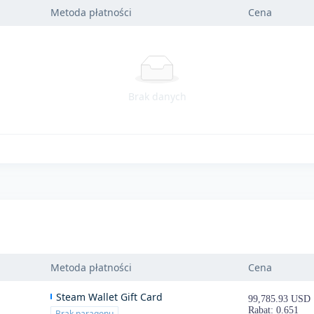
Metoda płatności
Cena
Brak danych
Metoda płatności
Cena
Steam Wallet Gift Card
99,785.93 USD
Rabat: 0.651
Brak paragonu