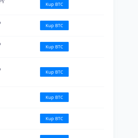
JPY
Kup BTC
D
Kup BTC
D
Kup BTC
D
Kup BTC
Kup BTC
Kup BTC