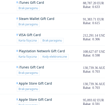
iTunes Gift Card
88,787.20 EUR
Rabat: 0.633
Brak paragonu
Steam Wallet Gift Card
91,383.71 EUR
Rabat: 0.615
Brak paragonu
VISA Gift Card
212,291.14 US
Rabat: 0.306
Karta fizyczna
Brak paragonu
Playstation Network Gift Card
108,627.07 US
Rabat: 0.598
Karta fizyczna
Kody elektroniczne
iTunes Gift Card
130,739.36 AU
Rabat: 0.703
Brak paragonu
Apple Store Gift Card
130,739.36 AU
Rabat: 0.703
Brak paragonu
Apple Store Gift Card
95,093.02 EUR
Rabat: 0.591