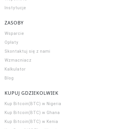
Instytucje
ZASOBY
Wsparcie
Opłaty
Skontaktuj się z nami
Wzmacniacz
Kalkulator
Blog
KUPUJ GDZIEKOLWIEK
Kup Bitcoin(BTC) w Nigeria
Kup Bitcoin(BTC) w Ghana
Kup Bitcoin(BTC) w Kenia