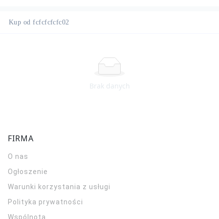
Kup od fcfcfcfcfc02
Brak danych
FIRMA
O nas
Ogłoszenie
Warunki korzystania z usługi
Polityka prywatności
Wspólnota