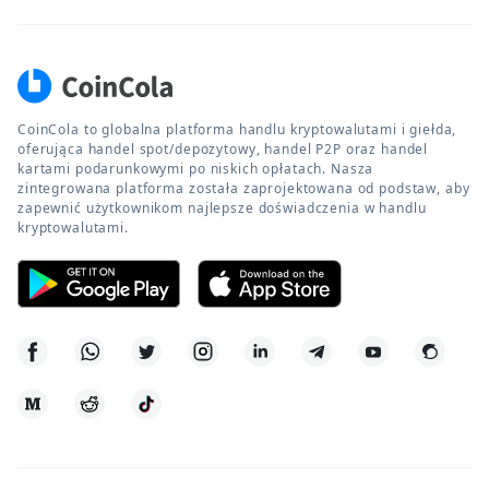
CoinCola to globalna platforma handlu kryptowalutami i giełda,
oferująca handel spot/depozytowy, handel P2P oraz handel
kartami podarunkowymi po niskich opłatach. Nasza
zintegrowana platforma została zaprojektowana od podstaw, aby
zapewnić użytkownikom najlepsze doświadczenia w handlu
kryptowalutami.