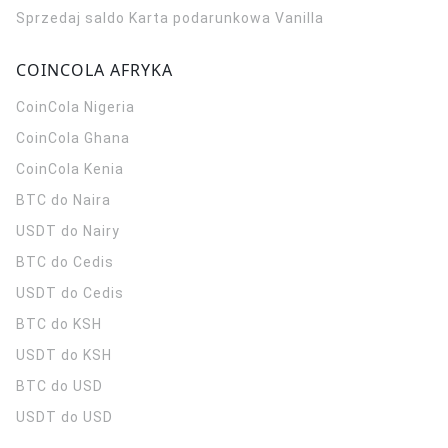
Sprzedaj saldo Karta podarunkowa Vanilla
COINCOLA AFRYKA
CoinCola
Nigeria
CoinCola
Ghana
CoinCola
Kenia
BTC do Naira
USDT do Nairy
BTC do Cedis
USDT do Cedis
BTC do KSH
USDT do KSH
BTC do USD
USDT do USD