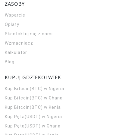
ZASOBY
Wsparcie
Opłaty
Skontaktuj się z nami
Wzmacniacz
Kalkulator
Blog
KUPUJ GDZIEKOLWIEK
Kup Bitcoin(BTC) w Nigeria
Kup Bitcoin(BTC) w Ghana
Kup Bitcoin(BTC) w Kenia
Kup Pęta(USDT) w Nigeria
Kup Pęta(USDT) w Ghana