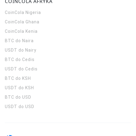
COINCOLA AFRYKA
CoinCola
Nigeria
CoinCola
Ghana
CoinCola
Kenia
BTC do Naira
USDT do Nairy
BTC do Cedis
USDT do Cedis
BTC do KSH
USDT do KSH
BTC do USD
USDT do USD