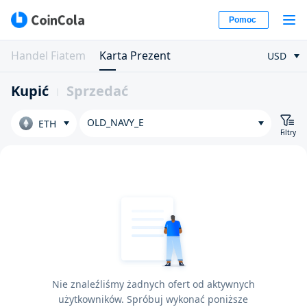
Pomoc
Handel Fiatem
Karta Prezent
USD
Kupić
Sprzedać
OLD_NAVY_E
ETH
Filtry
Nie znaleźliśmy żadnych ofert od aktywnych
użytkowników. Spróbuj wykonać poniższe