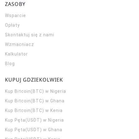
ZASOBY
Wsparcie
Opłaty
Skontaktuj się z nami
Wzmacniacz
Kalkulator
Blog
KUPUJ GDZIEKOLWIEK
Kup Bitcoin(BTC) w Nigeria
Kup Bitcoin(BTC) w Ghana
Kup Bitcoin(BTC) w Kenia
Kup Pęta(USDT) w Nigeria
Kup Pęta(USDT) w Ghana