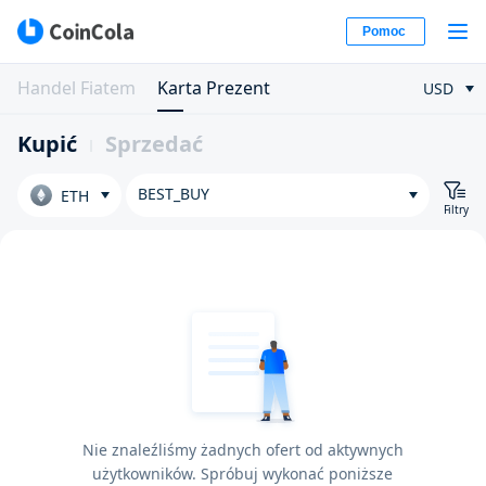
Pomoc
Handel Fiatem
Karta Prezent
USD
Kupić
Sprzedać
BEST_BUY
ETH
Filtry
Nie znaleźliśmy żadnych ofert od aktywnych
użytkowników. Spróbuj wykonać poniższe