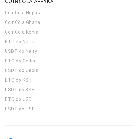
COINCOLA AFRYKA
CoinCola
Nigeria
CoinCola
Ghana
CoinCola
Kenia
BTC do Naira
USDT do Nairy
BTC do Cedis
USDT do Cedis
BTC do KSH
USDT do KSH
BTC do USD
USDT do USD