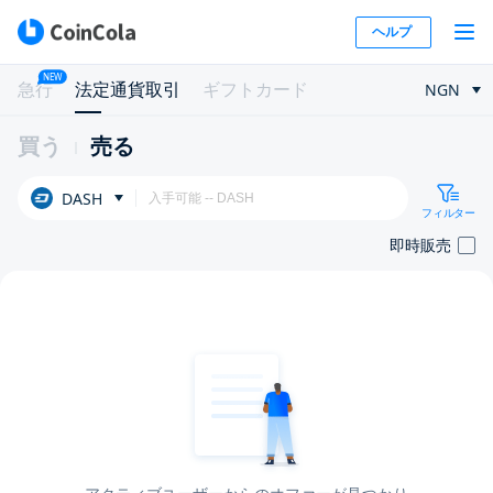
ヘルプ
NEW
急行
法定通貨取引
ギフトカード
NGN
買う
売る
DASH
フィルター
即時販売