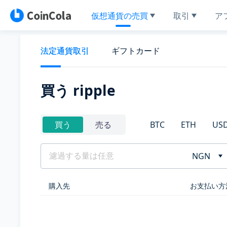
仮想通貨の売買
取引
ア
法定通貨取引
ギフトカード
買う ripple
BTC
ETH
US
買う
売る
NGN
購入先
お支払い方