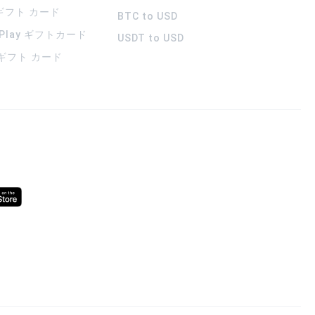
 ギフト カード
BTC to USD
 Play ギフトカード
USDT to USD
a ギフト カード