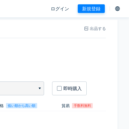
ログイン
新規登録
出品する
即時購入
格
貿易
低い順から高い順
手数料無料