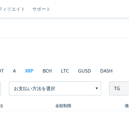
フィリエイト
サポート
DT
A
XRP
BCH
LTC
GUSD
DASH
お支払い方法を選択
TG
法
金額制限
価