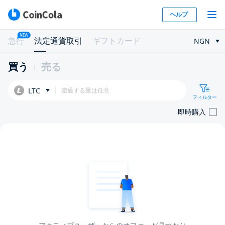
ヘルプ
NEW
急行
法定通貨取引
ギフトカード
NGN
買う
売る
LTC
フィルター
即時購入