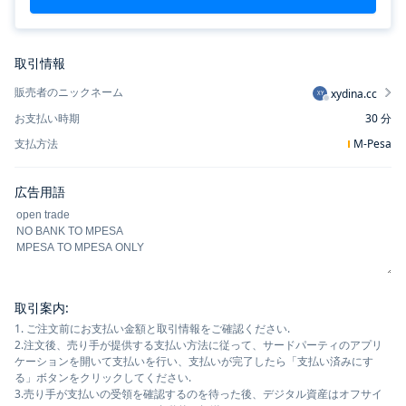
取引情報
販売者のニックネーム
xydina.cc
XY
お支払い時期
30
分
支払方法
M-Pesa
広告用語
取引案内
:
1. ご注文前にお支払い金額と取引情報をご確認ください.
2.注文後、売り手が提供する支払い方法に従って、サードパーティのアプリ
ケーションを開いて支払いを行い、支払いが完了したら「支払い済みにす
る」ボタンをクリックしてください.
3.売り手が支払いの受領を確認するのを待った後、デジタル資産はオフサイ