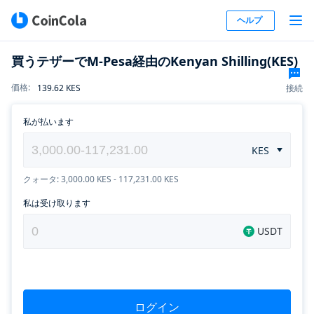
ヘルプ
買うテザーでM-Pesa経由のKenyan Shilling(KES)
価格
:
139.62
KES
接続
私が払います
KES
クォータ: 3,000.00 KES - 117,231.00 KES
私は受け取ります
USDT
ログイン