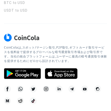
BTC to USD
USDT to USD
CoinColaは,スポット/マージン取引,P2P取引,ギフトカード取引サービ
スを低料金で提供するグローバルな暗号通貨取引市場および取引所で
す。当社の統合プラットフォームは,ユーザーに最高の暗号通貨取引体験
を提供するためにゼロから設計されています。