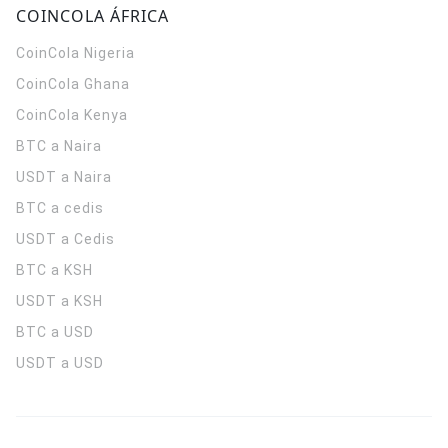
COINCOLA ÁFRICA
CoinCola
Nigeria
CoinCola
Ghana
CoinCola
Kenya
BTC a Naira
USDT a Naira
BTC a cedis
USDT a Cedis
BTC a KSH
USDT a KSH
BTC a USD
USDT a USD