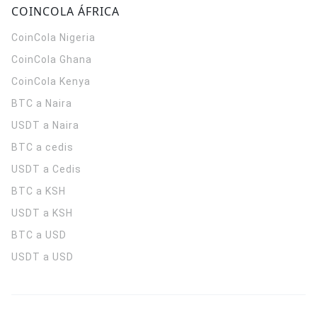
COINCOLA ÁFRICA
CoinCola
Nigeria
CoinCola
Ghana
CoinCola
Kenya
BTC a Naira
USDT a Naira
BTC a cedis
USDT a Cedis
BTC a KSH
USDT a KSH
BTC a USD
USDT a USD