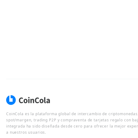
CoinCola es la plataforma global de intercambio de criptomonedas,
spot/margen, trading P2P y compraventa de tarjetas regalo con ba
integrada ha sido diseñada desde cero para ofrecer la mejor expe
a nuestros usuarios.