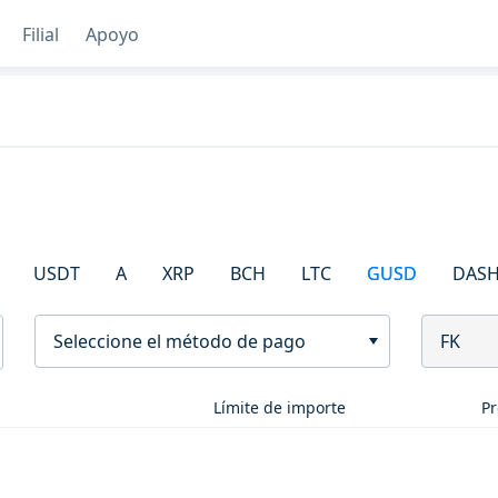
Filial
Apoyo
USDT
A
XRP
BCH
LTC
GUSD
DAS
Seleccione el método de pago
FK
Límite de importe
Pr