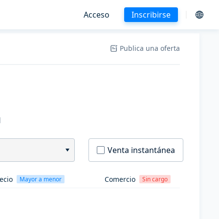
Acceso
Inscribirse
Publica una oferta
H
Venta instantánea
ecio
Comercio
Mayor a menor
Sin cargo