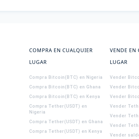
COMPRA EN CUALQUIER
VENDE EN
LUGAR
LUGAR
Compra Bitcoin(BTC) en Nigeria
Vender Bitco
Compra Bitcoin(BTC) en Ghana
Vender Bitc
Compra Bitcoin(BTC) en Kenya
Vender Bitc
Compra Tether(USDT) en
Vender Teth
Nigeria
Vender Teth
Compra Tether(USDT) en Ghana
Vender Teth
Compra Tether(USDT) en Kenya
Vender sald