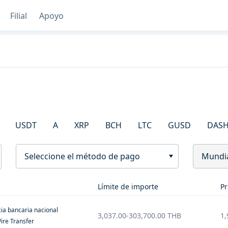
Filial
Apoyo
USDT
A
XRP
BCH
LTC
GUSD
DAS
Seleccione el método de pago
Mundi
Límite de importe
Pr
ia bancaria nacional
3,037.00
-
303,700.00
THB
1,
ire Transfer