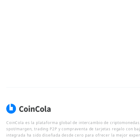
CoinCola es la plataforma global de intercambio de criptomonedas,
spot/margen, trading P2P y compraventa de tarjetas regalo con ba
integrada ha sido diseñada desde cero para ofrecer la mejor expe