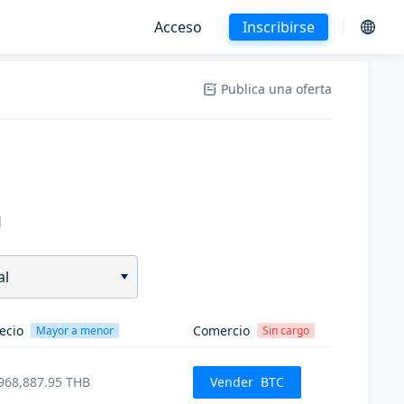
Acceso
Inscribirse
Publica una oferta
H
al
ecio
Comercio
Mayor a menor
Sin cargo
968,887.95
THB
Vender
BTC