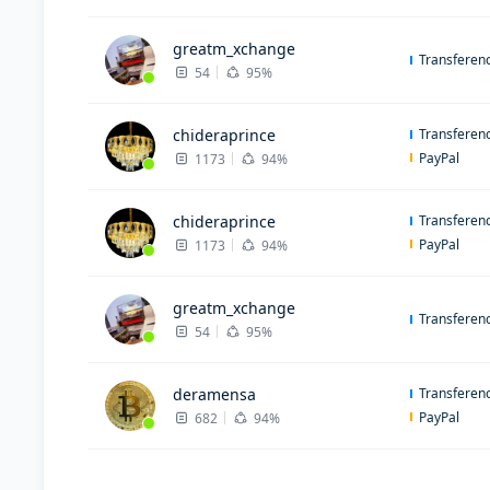
greatm_xchange
Transferenc
54
95%
chideraprince
Transferenc
PayPal
1173
94%
chideraprince
Transferenc
PayPal
1173
94%
greatm_xchange
Transferenc
54
95%
deramensa
Transferenc
PayPal
682
94%