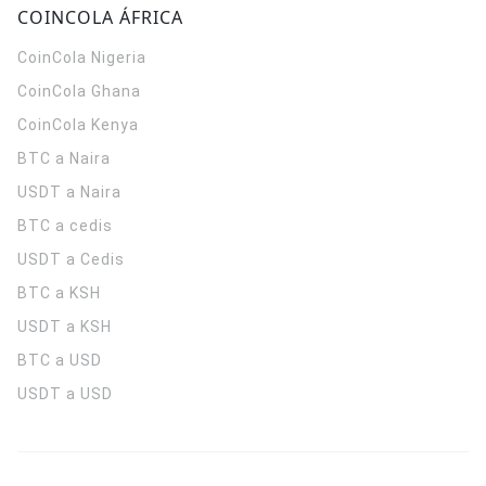
COINCOLA ÁFRICA
CoinCola
Nigeria
CoinCola
Ghana
CoinCola
Kenya
BTC a Naira
USDT a Naira
BTC a cedis
USDT a Cedis
BTC a KSH
USDT a KSH
BTC a USD
USDT a USD