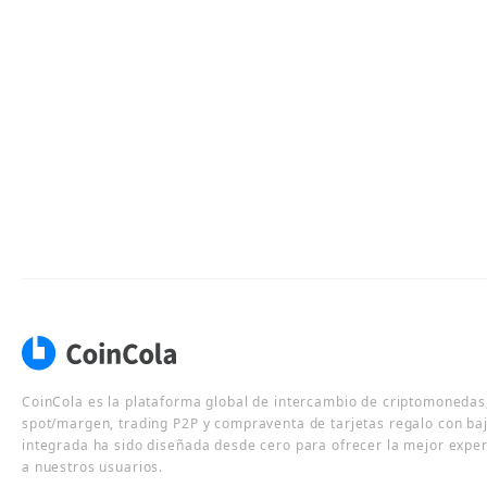
CoinCola es la plataforma global de intercambio de criptomonedas,
spot/margen, trading P2P y compraventa de tarjetas regalo con ba
integrada ha sido diseñada desde cero para ofrecer la mejor expe
a nuestros usuarios.