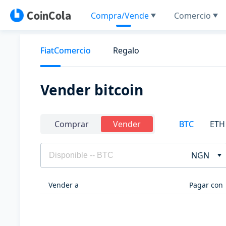
Compra/Vende
Comercio
FiatComercio
Regalo
Vender bitcoin
BTC
ETH
Comprar
Vender
NGN
Vender a
Pagar con