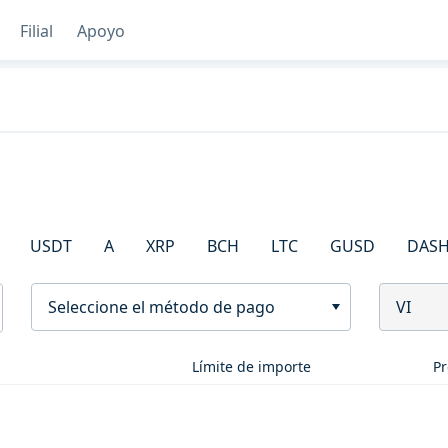
Filial
Apoyo
USDT
A
XRP
BCH
LTC
GUSD
DAS
Seleccione el método de pago
VI
Límite de importe
Pr