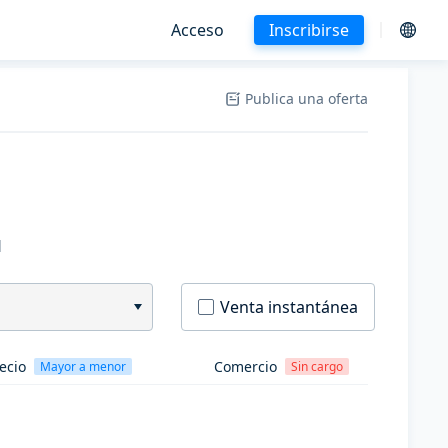
Acceso
Inscribirse
Publica una oferta
H
Venta instantánea
ecio
Comercio
Mayor a menor
Sin cargo