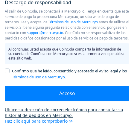
Descargo de responsabilidad
Al salir de CoinCola, se conectará a Mercuryo.io. Tenga en cuenta que este
servicio de pago lo proporciona Mercuryo.io, un sitio web de pago de
terceros. Lea y acepte los
Términos de uso de Mercuryo
antes de utilizar el
servicio. Si tiene alguna pregunta relacionada con el servicio, póngase en
contacto con
support@mercuryo.io
. CoinCola no se responsabiliza de las
pérdidas o daños ocasionados por el uso de servicios de pago de terceros.
Al continuar, usted acepta que CoinCola comparta la información de
su cuenta de CoinCola con Mercuryo.io si es la primera vez que utiliza
este sitio web.
Confirmo que he leído, consentido y aceptado el Aviso legal y los
Términos de uso de Mercuryo
.
Acceso
Utilice su dirección de correo electrónico para consultar su
historial de pedidos en Mercuryo.
Haz clic aquí para comprobarlo