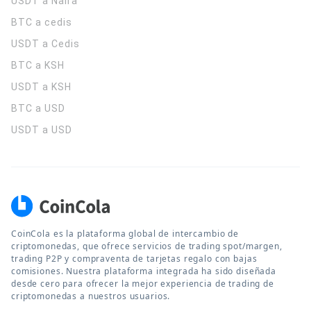
USDT a Naira
BTC a cedis
USDT a Cedis
BTC a KSH
USDT a KSH
BTC a USD
USDT a USD
CoinCola es la plataforma global de intercambio de
criptomonedas, que ofrece servicios de trading spot/margen,
trading P2P y compraventa de tarjetas regalo con bajas
comisiones. Nuestra plataforma integrada ha sido diseñada
desde cero para ofrecer la mejor experiencia de trading de
criptomonedas a nuestros usuarios.