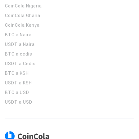
CoinCola
Nigeria
CoinCola
Ghana
CoinCola
Kenya
BTC a Naira
USDT a Naira
BTC a cedis
USDT a Cedis
BTC a KSH
USDT a KSH
BTC a USD
USDT a USD