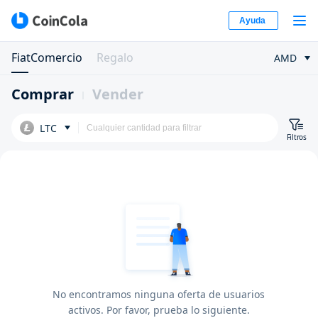
Ayuda
FiatComercio
Regalo
AMD
Comprar
Vender
LTC
Filtros
No encontramos ninguna oferta de usuarios
activos. Por favor, prueba lo siguiente.