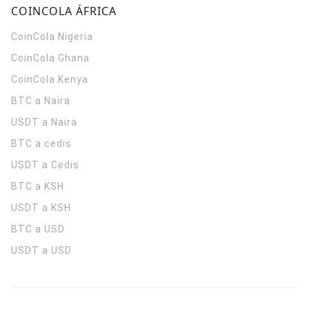
COINCOLA ÁFRICA
CoinCola
Nigeria
CoinCola
Ghana
CoinCola
Kenya
BTC a Naira
USDT a Naira
BTC a cedis
USDT a Cedis
BTC a KSH
USDT a KSH
BTC a USD
USDT a USD