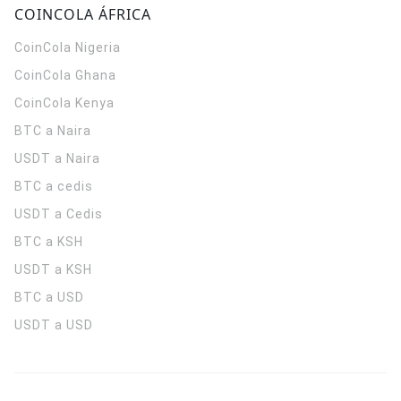
COINCOLA ÁFRICA
CoinCola
Nigeria
CoinCola
Ghana
CoinCola
Kenya
BTC a Naira
USDT a Naira
BTC a cedis
USDT a Cedis
BTC a KSH
USDT a KSH
BTC a USD
USDT a USD