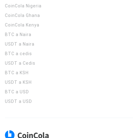
CoinCola
Nigeria
CoinCola
Ghana
CoinCola
Kenya
BTC a Naira
USDT a Naira
BTC a cedis
USDT a Cedis
BTC a KSH
USDT a KSH
BTC a USD
USDT a USD