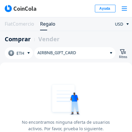
Ayuda
FiatComercio
Regalo
USD
Comprar
Vender
AIRBNB_GIFT_CARD
ETH
Filtros
No encontramos ninguna oferta de usuarios
activos. Por favor, prueba lo siguiente.