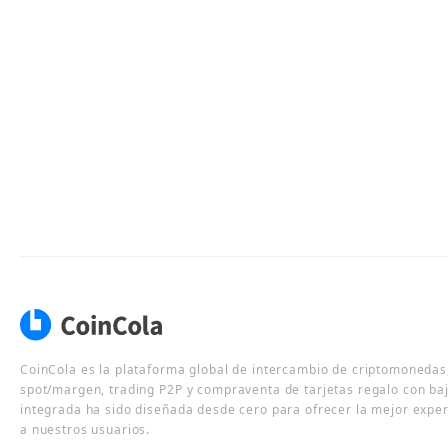
CoinCola es la plataforma global de intercambio de criptomonedas,
spot/margen, trading P2P y compraventa de tarjetas regalo con ba
integrada ha sido diseñada desde cero para ofrecer la mejor expe
a nuestros usuarios.