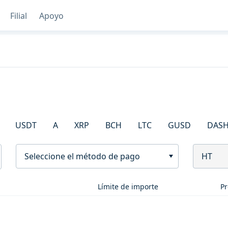
Filial
Apoyo
USDT
A
XRP
BCH
LTC
GUSD
DAS
Seleccione el método de pago
HT
Límite de importe
Pr