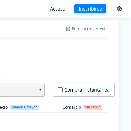
Acceso
Inscribirse
Publica una oferta
H
Compra instantánea
ecio
Comercio
Menor a mayor
Sin cargo