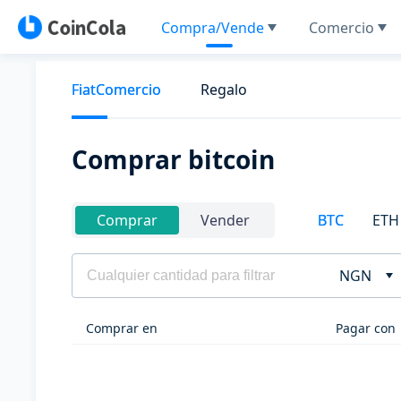
Compra/Vende
Comercio
FiatComercio
Regalo
Comprar bitcoin
BTC
ETH
Comprar
Vender
NGN
Comprar en
Pagar con