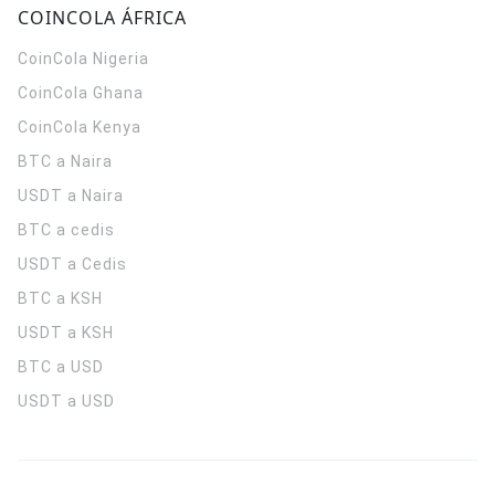
COINCOLA ÁFRICA
CoinCola
Nigeria
CoinCola
Ghana
CoinCola
Kenya
BTC a Naira
USDT a Naira
BTC a cedis
USDT a Cedis
BTC a KSH
USDT a KSH
BTC a USD
USDT a USD