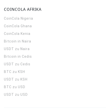
COINCOLA AFRIKA
CoinCola
Nigeria
CoinCola
Ghana
CoinCola
Kenia
Bitcoin in Naira
USDT zu Naira
Bitcoin in Cedis
USDT zu Cedis
BTC zu KSH
USDT zu KSH
BTC zu USD
USDT zu USD