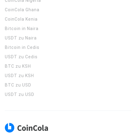
CoinCola
Nigeria
CoinCola
Ghana
CoinCola
Kenia
Bitcoin in Naira
USDT zu Naira
Bitcoin in Cedis
USDT zu Cedis
BTC zu KSH
USDT zu KSH
BTC zu USD
USDT zu USD