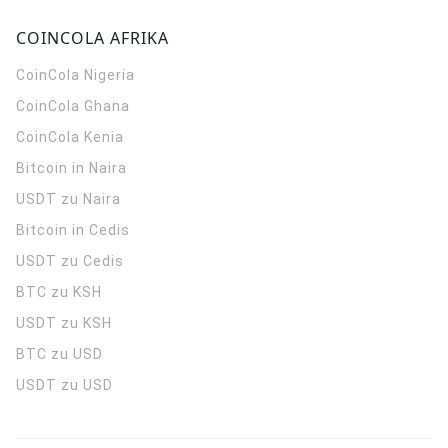
COINCOLA AFRIKA
CoinCola
Nigeria
CoinCola
Ghana
CoinCola
Kenia
Bitcoin in Naira
USDT zu Naira
Bitcoin in Cedis
USDT zu Cedis
BTC zu KSH
USDT zu KSH
BTC zu USD
USDT zu USD