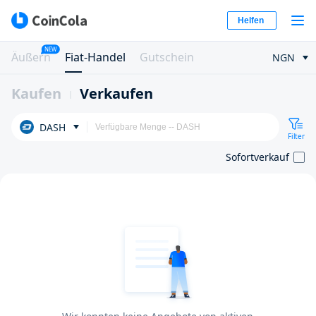
Helfen
NEW
Äußern
Fiat-Handel
Gutschein
NGN
Kaufen
Verkaufen
DASH
Filter
Sofortverkauf