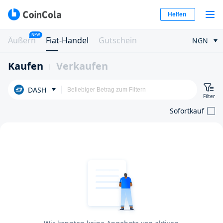
Helfen
NEW
Äußern
Fiat-Handel
Gutschein
NGN
Kaufen
Verkaufen
DASH
Filter
Sofortkauf