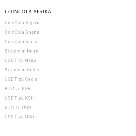
COINCOLA AFRIKA
CoinCola
Nigeria
CoinCola
Ghana
CoinCola
Kenia
Bitcoin in Naira
USDT zu Naira
Bitcoin in Cedis
USDT zu Cedis
BTC zu KSH
USDT zu KSH
BTC zu USD
USDT zu USD