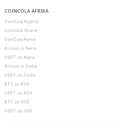
COINCOLA AFRIKA
CoinCola
Nigeria
CoinCola
Ghana
CoinCola
Kenia
Bitcoin in Naira
USDT zu Naira
Bitcoin in Cedis
USDT zu Cedis
BTC zu KSH
USDT zu KSH
BTC zu USD
USDT zu USD