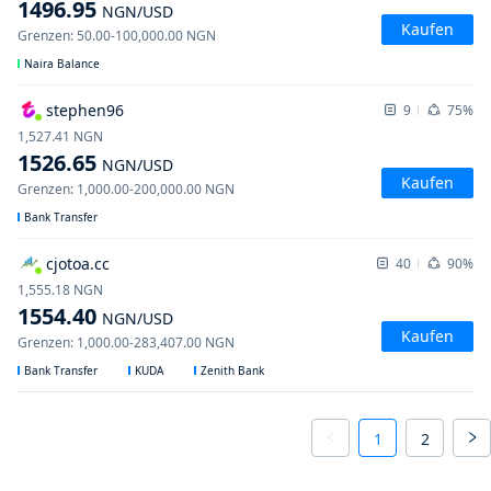
1496.95
NGN
/USD
Kaufen
Grenzen
:
50.00
-
100,000.00
NGN
Naira Balance
stephen96
9
75%
1,527.41
NGN
1526.65
NGN
/USD
Kaufen
Grenzen
:
1,000.00
-
200,000.00
NGN
Bank Transfer
cjotoa.cc
40
90%
1,555.18
NGN
1554.40
NGN
/USD
Kaufen
Grenzen
:
1,000.00
-
283,407.00
NGN
Bank Transfer
KUDA
Zenith Bank
1
2