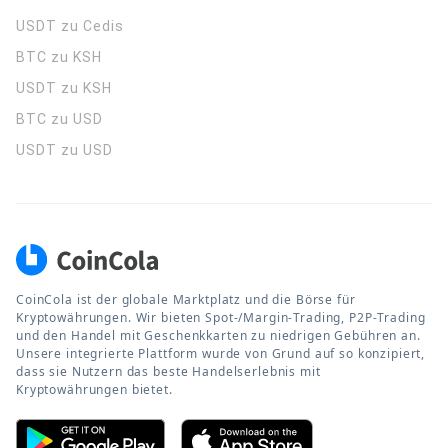
USDT zu Cedis
BTC zu KSH
USDT zu KSH
BTC zu USD
USDT zu USD
CoinCola ist der globale Marktplatz und die Börse für
Kryptowährungen. Wir bieten Spot-/Margin-Trading, P2P-Trading
und den Handel mit Geschenkkarten zu niedrigen Gebühren an.
Unsere integrierte Plattform wurde von Grund auf so konzipiert,
dass sie Nutzern das beste Handelserlebnis mit
Kryptowährungen bietet.