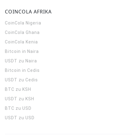
COINCOLA AFRIKA
CoinCola
Nigeria
CoinCola
Ghana
CoinCola
Kenia
Bitcoin in Naira
USDT zu Naira
Bitcoin in Cedis
USDT zu Cedis
BTC zu KSH
USDT zu KSH
BTC zu USD
USDT zu USD