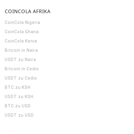
COINCOLA AFRIKA
CoinCola
Nigeria
CoinCola
Ghana
CoinCola
Kenia
Bitcoin in Naira
USDT zu Naira
Bitcoin in Cedis
USDT zu Cedis
BTC zu KSH
USDT zu KSH
BTC zu USD
USDT zu USD