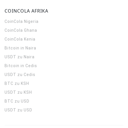
COINCOLA AFRIKA
CoinCola
Nigeria
CoinCola
Ghana
CoinCola
Kenia
Bitcoin in Naira
USDT zu Naira
Bitcoin in Cedis
USDT zu Cedis
BTC zu KSH
USDT zu KSH
BTC zu USD
USDT zu USD