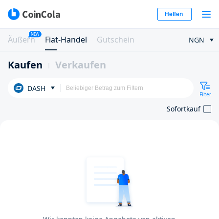
Helfen
NEW
Äußern
Fiat-Handel
Gutschein
NGN
Kaufen
Verkaufen
DASH
Filter
Sofortkauf