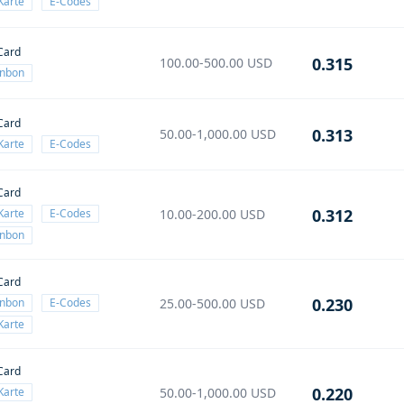
Karte
E-Codes
Card
0.315
100.00-500.00
USD
enbon
Card
0.313
50.00-1,000.00
USD
Karte
E-Codes
Card
0.312
Karte
E-Codes
10.00-200.00
USD
enbon
Card
0.230
enbon
E-Codes
25.00-500.00
USD
Karte
Card
0.220
Karte
50.00-1,000.00
USD