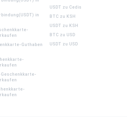
USDT zu Cedis
rbindung(USDT) in
BTC zu KSH
USDT zu KSH
schenkkarte-
BTC zu USD
rkaufen
USDT zu USD
enkkarte-Guthaben
henkkarte-
rkaufen
-Geschenkkarte-
rkaufen
chenkkarte-
rkaufen