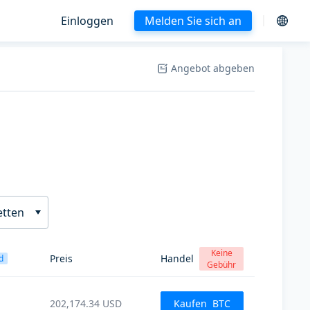
Einloggen
Melden Sie sich an
Angebot abgeben
etten
Keine
Preis
Handel
d
Gebühr
202,174.34
USD
Kaufen
BTC