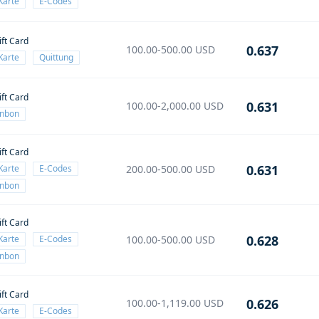
Karte
E-Codes
ift Card
0.637
100.00-500.00
USD
Karte
Quittung
ift Card
0.631
100.00-2,000.00
USD
enbon
ift Card
0.631
Karte
E-Codes
200.00-500.00
USD
enbon
ift Card
0.628
Karte
E-Codes
100.00-500.00
USD
enbon
ift Card
0.626
100.00-1,119.00
USD
Karte
E-Codes