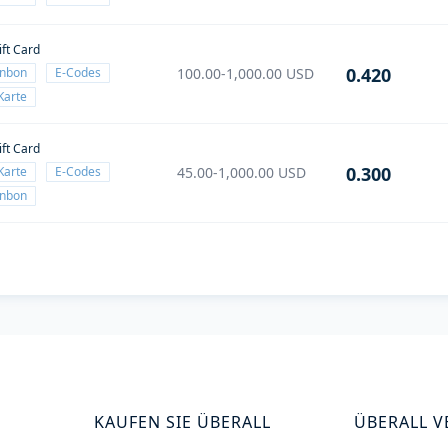
ift Card
0.420
enbon
E-Codes
100.00-1,000.00
USD
Karte
ift Card
0.300
Karte
E-Codes
45.00-1,000.00
USD
enbon
KAUFEN SIE ÜBERALL
ÜBERALL 