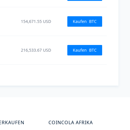
154,671.55
USD
Kaufen
BTC
216,533.67
USD
Kaufen
BTC
VERKAUFEN
COINCOLA AFRIKA