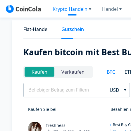
Krypto Handeln
Handel
Fiat-Handel
Gutschein
Kaufen bitcoin mit Best 
BTC
ET
Kaufen
Verkaufen
USD
Kaufen Sie bei
Bezahlen 
Best Buy G
freshness