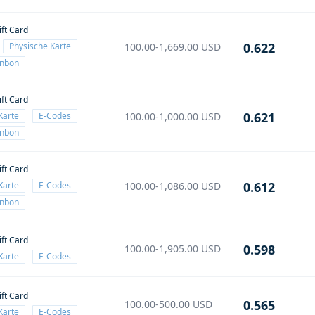
ift Card
0.622
Physische Karte
100.00-1,669.00
USD
enbon
ift Card
0.621
Karte
E-Codes
100.00-1,000.00
USD
enbon
ift Card
0.612
Karte
E-Codes
100.00-1,086.00
USD
enbon
ift Card
0.598
100.00-1,905.00
USD
Karte
E-Codes
ift Card
0.565
100.00-500.00
USD
Karte
E-Codes