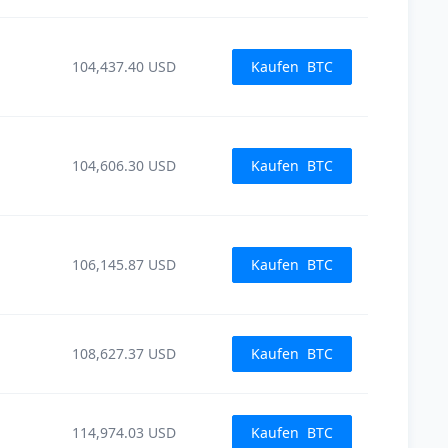
104,437.40
USD
Kaufen
BTC
104,606.30
USD
Kaufen
BTC
106,145.87
USD
Kaufen
BTC
108,627.37
USD
Kaufen
BTC
114,974.03
USD
Kaufen
BTC