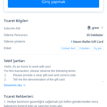
Giriş yapmak
Ticaret Bilgileri
greer
Satıcının Adı
Ödeme Penceresi
30
Dakikalar
Ödeme yöntemi
Steam Wallet Gift Card
Etiket
Fiziksel Kart
E-Kodları
Fiş yok
Teklif Şartları
Devamını oku
Ticaret Rehberleri
:
1. Hediye kartınızın güvenliğini sağlamak için lütfen göndermeden önce
bakiyesini kontrol edin ve satıcının iznini alın.