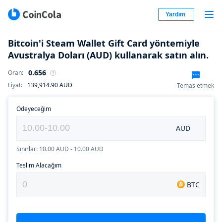
Yardım
Bitcoin'i Steam Wallet Gift Card yöntemiyle
Avustralya Doları (AUD) kullanarak satın alın.
0.656
Oran
:
Fiyat
:
139,914.90
AUD
Temas etmek
Ödeyeceğim
AUD
Sınırlar: 10.00 AUD - 10.00 AUD
Teslim Alacağım
BTC