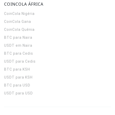
COINCOLA ÁFRICA
CoinCola
Nigéria
CoinCola
Gana
CoinCola
Quênia
BTC para Naira
USDT em Naira
BTC para Cedis
USDT para Cedis
BTC para KSH
USDT para KSH
BTC para USD
USDT para USD