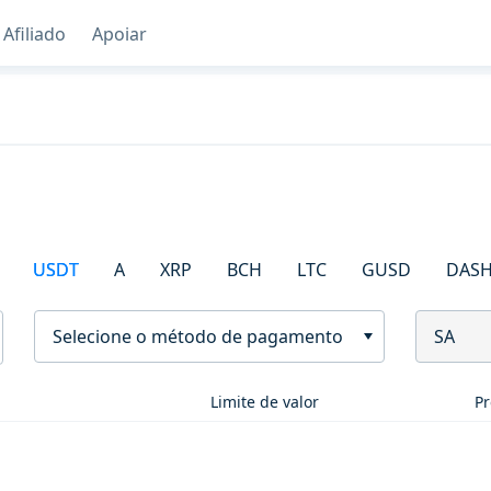
Afiliado
Apoiar
USDT
A
XRP
BCH
LTC
GUSD
DAS
Selecione o método de pagamento
SA
Limite de valor
Pr