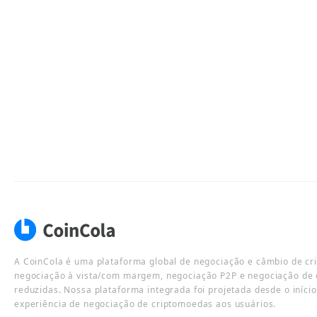
A CoinCola é uma plataforma global de negociação e câmbio de cr
negociação à vista/com margem, negociação P2P e negociação de 
reduzidas. Nossa plataforma integrada foi projetada desde o iníci
experiência de negociação de criptomoedas aos usuários.