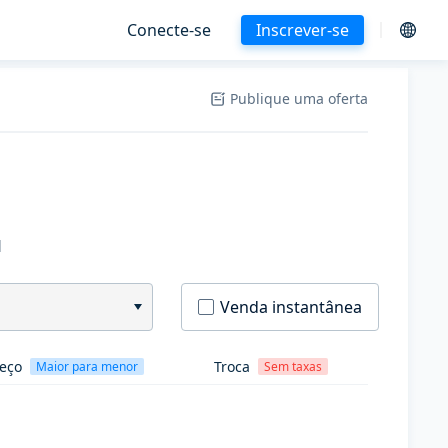
Conecte-se
Inscrever-se
Publique uma oferta
H
Venda instantânea
eço
Troca
Maior para menor
Sem taxas