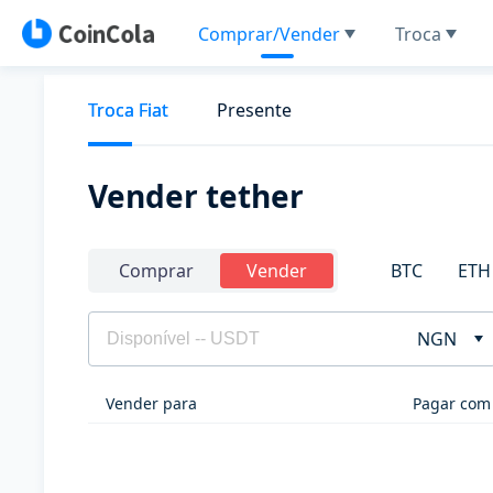
Comprar/Vender
Troca
Troca Fiat
Presente
Vender tether
BTC
ETH
Comprar
Vender
NGN
Vender para
Pagar com