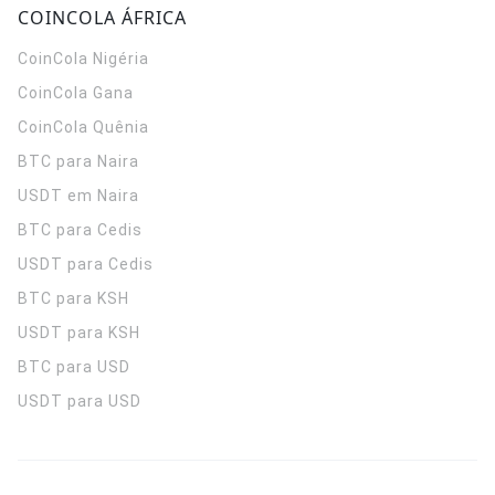
COINCOLA ÁFRICA
CoinCola
Nigéria
CoinCola
Gana
CoinCola
Quênia
BTC para Naira
USDT em Naira
BTC para Cedis
USDT para Cedis
BTC para KSH
USDT para KSH
BTC para USD
USDT para USD