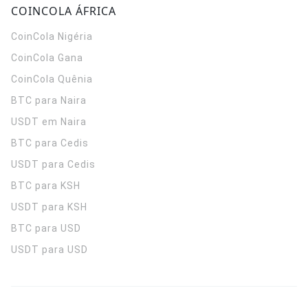
COINCOLA ÁFRICA
CoinCola
Nigéria
CoinCola
Gana
CoinCola
Quênia
BTC para Naira
USDT em Naira
BTC para Cedis
USDT para Cedis
BTC para KSH
USDT para KSH
BTC para USD
USDT para USD