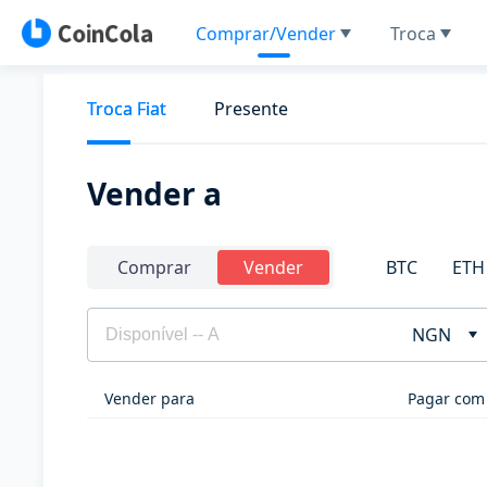
Comprar/Vender
Troca
Troca Fiat
Presente
Vender a
BTC
ETH
Comprar
Vender
NGN
Vender para
Pagar com