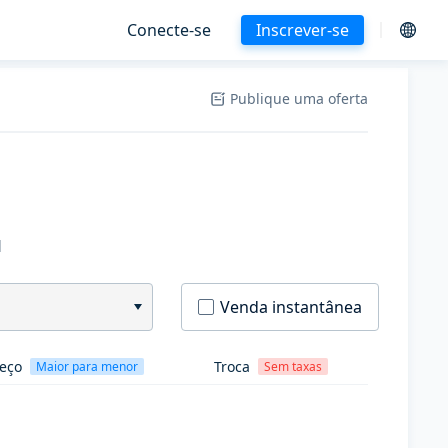
Conecte-se
Inscrever-se
Publique uma oferta
H
Venda instantânea
eço
Troca
Maior para menor
Sem taxas