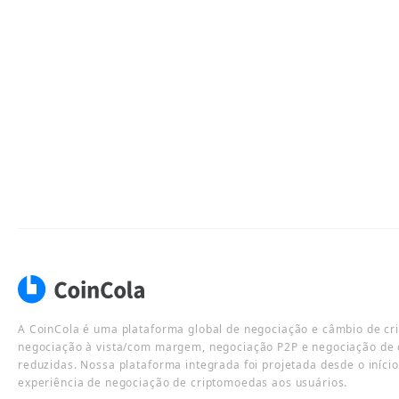
A CoinCola é uma plataforma global de negociação e câmbio de cr
negociação à vista/com margem, negociação P2P e negociação de 
reduzidas. Nossa plataforma integrada foi projetada desde o iníci
experiência de negociação de criptomoedas aos usuários.