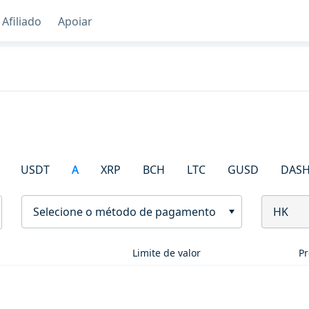
Afiliado
Apoiar
USDT
A
XRP
BCH
LTC
GUSD
DAS
Selecione o método de pagamento
HK
Limite de valor
Pr