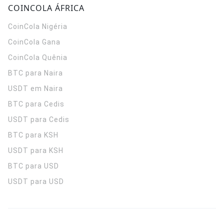
COINCOLA ÁFRICA
CoinCola
Nigéria
CoinCola
Gana
CoinCola
Quênia
BTC para Naira
USDT em Naira
BTC para Cedis
USDT para Cedis
BTC para KSH
USDT para KSH
BTC para USD
USDT para USD