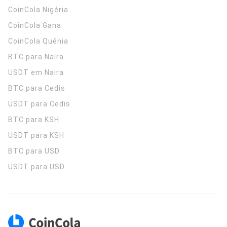
CoinCola
Nigéria
CoinCola
Gana
CoinCola
Quênia
BTC para Naira
USDT em Naira
BTC para Cedis
USDT para Cedis
BTC para KSH
USDT para KSH
BTC para USD
USDT para USD