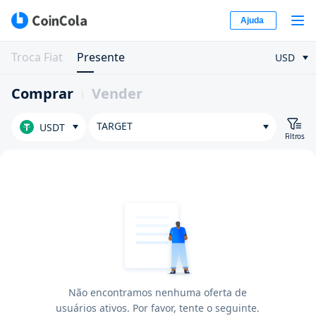
Ajuda
Troca Fiat
Presente
USD
Comprar
Vender
TARGET
USDT
Filtros
Não encontramos nenhuma oferta de
usuários ativos. Por favor, tente o seguinte.