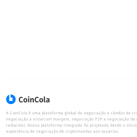
A CoinCola é uma plataforma global de negociação e câmbio de cr
negociação à vista/com margem, negociação P2P e negociação de 
reduzidas. Nossa plataforma integrada foi projetada desde o iníci
experiência de negociação de criptomoedas aos usuários.