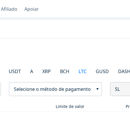
Afiliado
Apoiar
USDT
A
XRP
BCH
LTC
GUSD
DAS
Selecione o método de pagamento
SL
Limite de valor
Pr