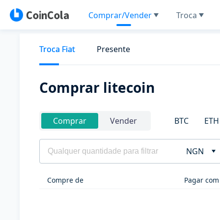
Comprar/Vender
Troca
Troca Fiat
Presente
Comprar litecoin
BTC
ETH
Comprar
Vender
NGN
Compre de
Pagar com