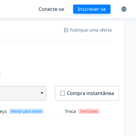
Conecte-se
Inscrever-se
Publique uma oferta
H
Compra instantânea
eço
Troca
Menor para maior
Sem taxas