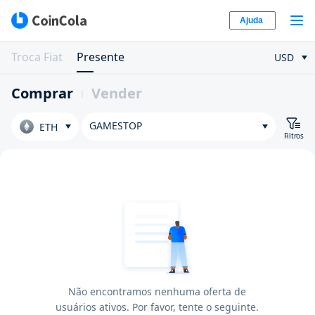
Ajuda
Troca Fiat
Presente
USD
Comprar
Vender
GAMESTOP
ETH
Filtros
Não encontramos nenhuma oferta de
usuários ativos. Por favor, tente o seguinte.