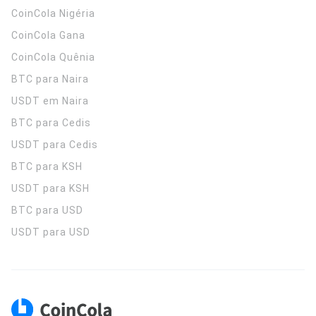
CoinCola
Nigéria
CoinCola
Gana
CoinCola
Quênia
BTC para Naira
USDT em Naira
BTC para Cedis
USDT para Cedis
BTC para KSH
USDT para KSH
BTC para USD
USDT para USD