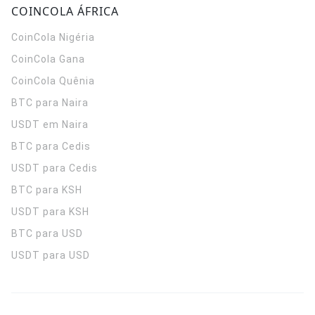
COINCOLA ÁFRICA
CoinCola
Nigéria
CoinCola
Gana
CoinCola
Quênia
BTC para Naira
USDT em Naira
BTC para Cedis
USDT para Cedis
BTC para KSH
USDT para KSH
BTC para USD
USDT para USD