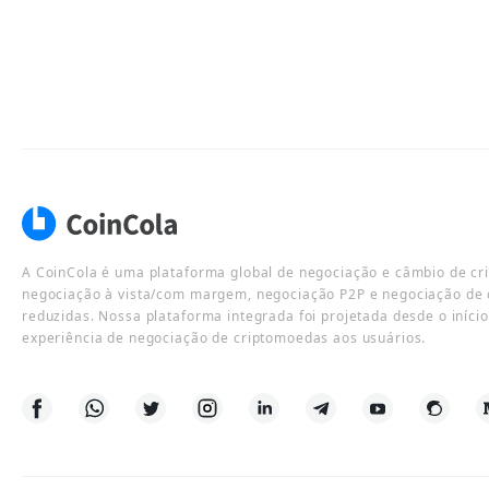
A CoinCola é uma plataforma global de negociação e câmbio de cr
negociação à vista/com margem, negociação P2P e negociação de 
reduzidas. Nossa plataforma integrada foi projetada desde o iníci
experiência de negociação de criptomoedas aos usuários.