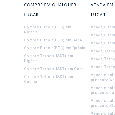
COMPRE EM QUALQUER
VENDA EM
LUGAR
LUGAR
Compre Bitcoin(BTC) em
Venda Bitco
Nigéria
Venda Bitco
Compre Bitcoin(BTC) em Gana
Venda Bitco
Compre Bitcoin(BTC) em Quênia
Venda Tethe
Compre Tether(USDT) em
Venda Teth
Nigéria
Venda Tethe
Compre Tether(USDT) em Gana
Venda o sal
Compre Tether(USDT) em
presente Wa
Quênia
Venda o sal
presente da
Venda o sal
presente S
Venda o sal