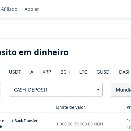
Afiliado
Apoiar
sito em dinheiro
USDT
A
XRP
BCH
LTC
GUSD
DAS
CASH_DEPOSIT
Mundi
Limite de valor
Pr
1
nce
Bank Transfer
1,000.00
-
30,000.00
NGN
it
10