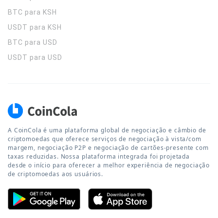
BTC para KSH
USDT para KSH
BTC para USD
USDT para USD
A CoinCola é uma plataforma global de negociação e câmbio de
criptomoedas que oferece serviços de negociação à vista/com
margem, negociação P2P e negociação de cartões-presente com
taxas reduzidas. Nossa plataforma integrada foi projetada
desde o início para oferecer a melhor experiência de negociação
de criptomoedas aos usuários.