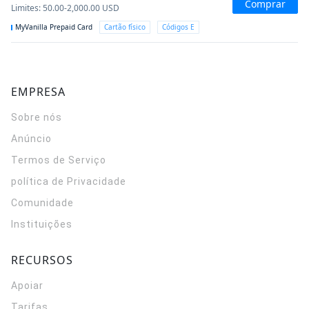
Comprar
Limites
:
50.00-2,000.00
USD
MyVanilla Prepaid Card
Cartão físico
Códigos E
EMPRESA
Sobre nós
Anúncio
Termos de Serviço
política de Privacidade
Comunidade
Instituições
RECURSOS
Apoiar
Tarifas