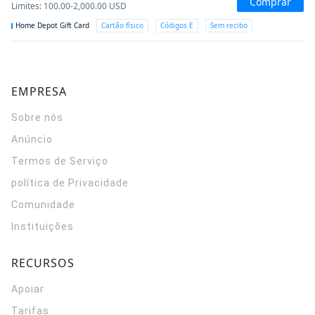
Comprar
Limites
:
100.00-2,000.00
USD
Home Depot Gift Card
Cartão físico
Códigos E
Sem recibo
EMPRESA
Sobre nós
Anúncio
Termos de Serviço
política de Privacidade
Comunidade
Instituições
RECURSOS
Apoiar
Tarifas