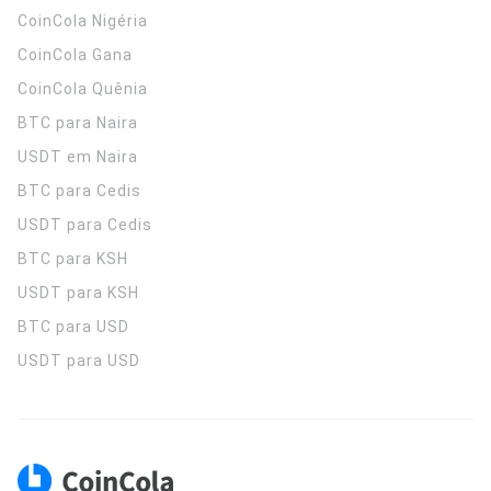
CoinCola
Nigéria
CoinCola
Gana
CoinCola
Quênia
BTC para Naira
USDT em Naira
BTC para Cedis
USDT para Cedis
BTC para KSH
USDT para KSH
BTC para USD
USDT para USD