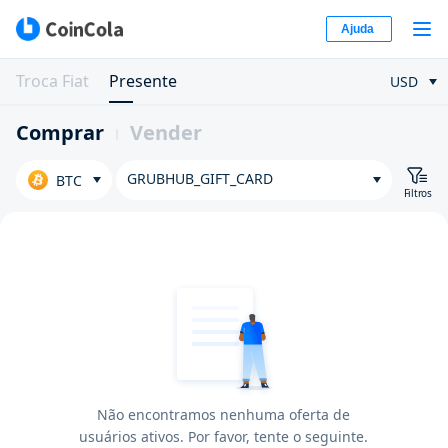
Ajuda
Troca Fiat
Presente
USD
Comprar
Vender
GRUBHUB_GIFT_CARD
BTC
Filtros
Não encontramos nenhuma oferta de
usuários ativos. Por favor, tente o seguinte.